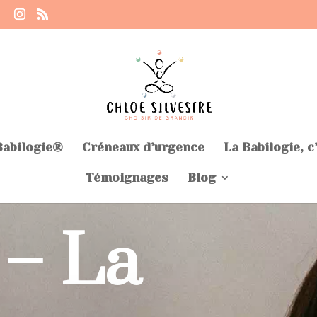
Babilogie®
Créneaux d’urgence
La Babilogie, c
Témoignages
Blog
– La