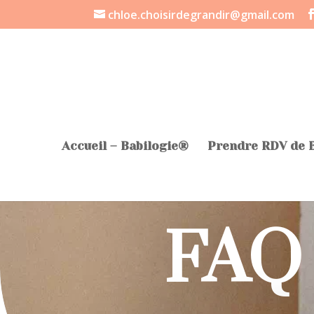
chloe.choisirdegrandir@gmail.com
Accueil – Babilogie®
Prendre RDV de 
FAQ 