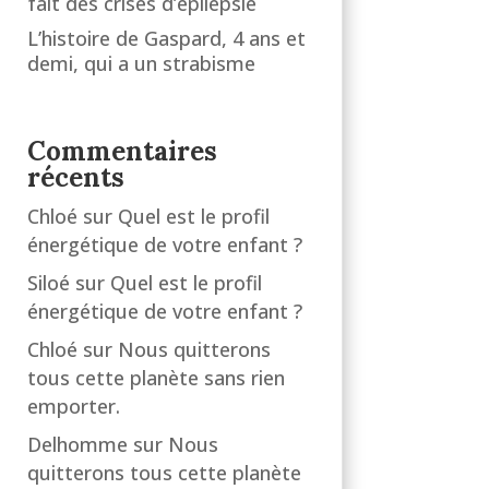
fait des crises d’épilepsie
L’histoire de Gaspard, 4 ans et
demi, qui a un strabisme
Commentaires
récents
Chloé
sur
Quel est le profil
énergétique de votre enfant ?
Siloé
sur
Quel est le profil
énergétique de votre enfant ?
Chloé
sur
Nous quitterons
tous cette planète sans rien
emporter.
Delhomme
sur
Nous
quitterons tous cette planète