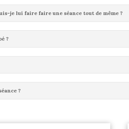
is-je lui faire faire une séance tout de même ?
bé ?
séance ?