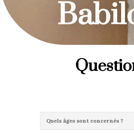
Babil
Question
Quels âges sont concernés ?