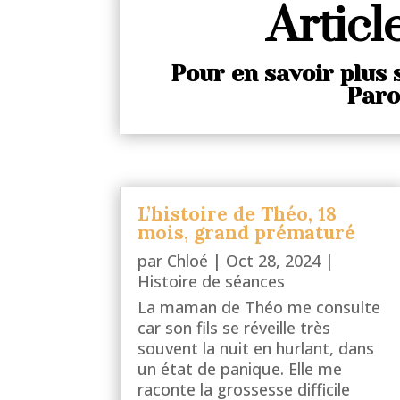
Articl
Pour en savoir plus 
Paro
L’histoire de Théo, 18
mois, grand prématuré
par
Chloé
|
Oct 28, 2024
|
Histoire de séances
La maman de Théo me consulte
car son fils se réveille très
souvent la nuit en hurlant, dans
un état de panique. Elle me
raconte la grossesse difficile