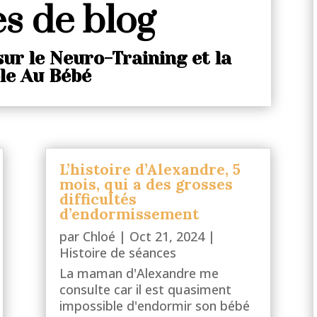
es de blog
sur le Neuro-Training et la
le Au Bébé
L’histoire d’Alexandre, 5
mois, qui a des grosses
difficultés
d’endormissement
par
Chloé
|
Oct 21, 2024
|
Histoire de séances
La maman d'Alexandre me
consulte car il est quasiment
impossible d'endormir son bébé